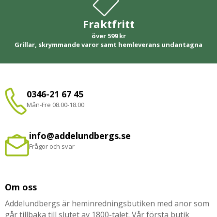
Fraktfritt
över 599 kr
Grillar, skrymmande varor samt hemleverans undantagna
0346-21 67 45
Mån-Fre 08.00-18.00
info@addelundbergs.se
Frågor och svar
Om oss
Addelundbergs är heminredningsbutiken med anor som
går tillbaka till slutet av 1800-talet. Vår första butik