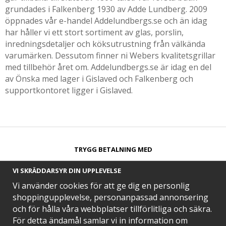
grundades i Falkenberg 1930 av Adde Lundberg. 2009
öppnades vår e-handel Addelundbergs.se och än idag
har håller vi ett stort sortiment av glas, porslin,
inredningsdetaljer och köksutrustning från välkända
varumärken. Dessutom finner ni Webers kvalitetsgrillar
med tillbehör året om. Addelundbergs.se är idag en del
av Önska med lager i Gislaved och Falkenberg och
supportkontoret ligger i Gislaved.
TRYGG BETALNING MED​
VI SKRÄDDARSYR DIN UPPLEVELSE
Vi använder cookies för att ge dig en personlig
shoppingupplevelse, personanpassad annonsering
och för hålla våra webbplatser tillförlitliga och säkra.
SNABB LEVERANS MED
För detta ändamål samlar vi in information om