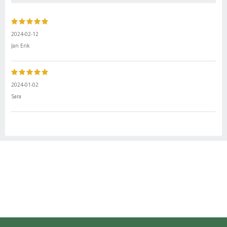
2024-02-12
Jan Erik
2024-01-02
Sara