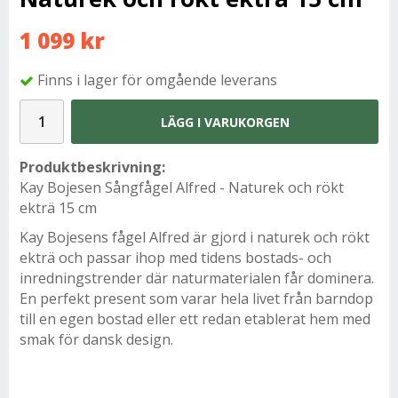
1 099 kr
Finns i lager för omgående leverans
LÄGG I VARUKORGEN
Produktbeskrivning:
Kay Bojesen Sångfågel Alfred - Naturek och rökt
ekträ 15 cm
Kay Bojesens fågel Alfred är gjord i naturek och rökt
ekträ och passar ihop med tidens bostads- och
inredningstrender där naturmaterialen får dominera.
En perfekt present som varar hela livet från barndop
till en egen bostad eller ett redan etablerat hem med
smak för dansk design.