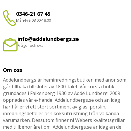
0346-21 67 45
Mån-Fre 08.00-18.00
info@addelundbergs.se
Frågor och svar
Om oss
Addelundbergs är heminredningsbutiken med anor som
går tillbaka till slutet av 1800-talet. Vår första butik
grundades i Falkenberg 1930 av Adde Lundberg. 2009
öppnades vår e-handel Addelundbergs.se och än idag
har håller vi ett stort sortiment av glas, porslin,
inredningsdetaljer och köksutrustning från välkända
varumärken. Dessutom finner ni Webers kvalitetsgrillar
med tillbehör året om. Addelundbergs.se är idag en del