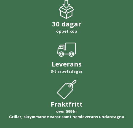
30 dagar
öppet köp
Leverans
3-5 arbetsdagar
Fraktfritt
över 599 kr
Grillar, skrymmande varor samt hemleverans undantagna