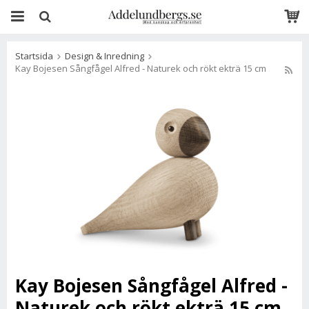
Startsida
Design & Inredning
Kay Bojesen Sångfågel Alfred - Naturek och rökt ekträ 15 cm
Kay Bojesen Sångfågel Alfred -
Naturek och rökt ekträ 15 cm