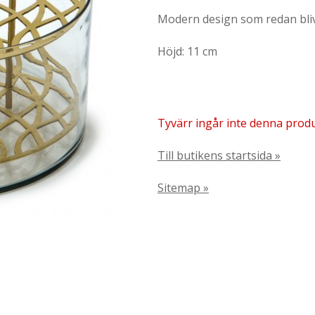
Modern design som redan blivi
Höjd: 11 cm
Tyvärr ingår inte denna produkt
Till butikens startsida »
Sitemap »