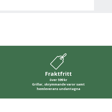
Fraktfritt
över 599 kr
Grillar, skrymmande varor samt
hemleverans undantagna