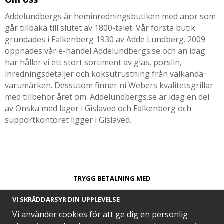
Addelundbergs är heminredningsbutiken med anor som
går tillbaka till slutet av 1800-talet. Vår första butik
grundades i Falkenberg 1930 av Adde Lundberg. 2009
öppnades vår e-handel Addelundbergs.se och än idag
har håller vi ett stort sortiment av glas, porslin,
inredningsdetaljer och köksutrustning från välkända
varumärken. Dessutom finner ni Webers kvalitetsgrillar
med tillbehör året om. Addelundbergs.se är idag en del
av Önska med lager i Gislaved och Falkenberg och
supportkontoret ligger i Gislaved.
TRYGG BETALNING MED​
VI SKRÄDDARSYR DIN UPPLEVELSE
Vi använder cookies för att ge dig en personlig