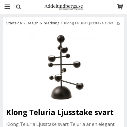
Startsida
Design & Inredning
Klong Teluria Ljusstake svart
Klong Teluria Ljusstake svart
Klong Teluria Ljusstake svart Teluria är en elegant