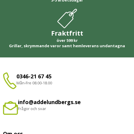
3-5 arbetsdagar
Fraktfritt
över 599 kr
Grillar, skrymmande varor samt hemleverans undantagna
0346-21 67 45
Mån-Fre 08.00-18.00
info@addelundbergs.se
Frågor och svar
Om oss