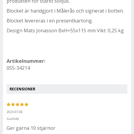
produkten för starkt solljus.
Blocket är handgjort i Målerås och signerat i botten.
Blocket levereras i en presentkartong.
Design Mats Jonasson BxH=55x115 mm Vikt: 0,25 kg
Artikelnummer:
055-34214
RECENSIONER
2023-07-06
Gunhild
Ger gärna 10 stjärnor