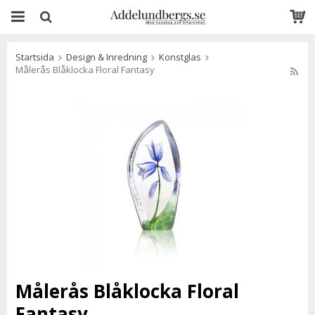
Startsida
Design & Inredning
Konstglas
Målerås Blåklocka Floral Fantasy
Målerås Blåklocka Floral
Fantasy