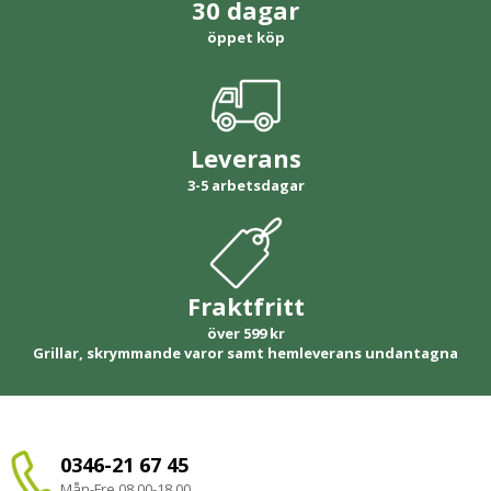
30 dagar
öppet köp
Leverans
3-5 arbetsdagar
Fraktfritt
över 599 kr
Grillar, skrymmande varor samt hemleverans undantagna
0346-21 67 45
Mån-Fre 08.00-18.00