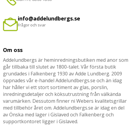
info@addelundbergs.se
Frågor och svar
Om oss
Addelundbergs är heminredningsbutiken med anor som
går tillbaka till slutet av 1800-talet. Vår första butik
grundades i Falkenberg 1930 av Adde Lundberg. 2009
öppnades vår e-handel Addelundbergs.se och än idag
har håller vi ett stort sortiment av glas, porslin,
inredningsdetaljer och köksutrustning från välkända
varumärken. Dessutom finner ni Webers kvalitetsgrillar
med tillbehör året om. Addelundbergs.se är idag en del
av Önska med lager i Gislaved och Falkenberg och
supportkontoret ligger i Gislaved.