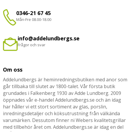
0346-21 67 45
Mån-Fre 08.00-18.00
info@addelundbergs.se
Frågor och svar
Om oss
Addelundbergs är heminredningsbutiken med anor som
går tillbaka till slutet av 1800-talet. Vår första butik
grundades i Falkenberg 1930 av Adde Lundberg. 2009
öppnades vår e-handel Addelundbergs.se och än idag
har håller vi ett stort sortiment av glas, porslin,
inredningsdetaljer och köksutrustning från välkända
varumärken. Dessutom finner ni Webers kvalitetsgrillar
med tillbehör året om. Addelundbergs.se är idag en del