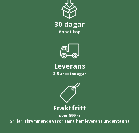
30 dagar
öppet köp
Leverans
3-5 arbetsdagar
Fraktfritt
över 599 kr
Grillar, skrymmande varor samt hemleverans undantagna