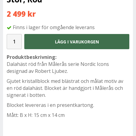
2 499 kr
Finns i lager för omgående leverans
LÄGG I VARUKORGEN
Produktbeskrivning:
Dalahäst röd från Målerås serie Nordic Icons
designad av Robert Ljubez.
Gjutet kristallblock med blästrat och målat motiv av
en röd dalahäst. Blocket är handgjort i Målerås och
signerat i botten.
Blocket levereras i en presentkartong.
Mått: B x H: 15 cm x 14 cm