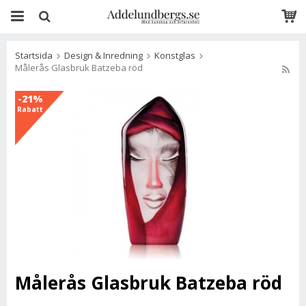
Startsida
Design & Inredning
Konstglas
Målerås Glasbruk Batzeba röd
-21%
Rabatt
Målerås Glasbruk Batzeba röd