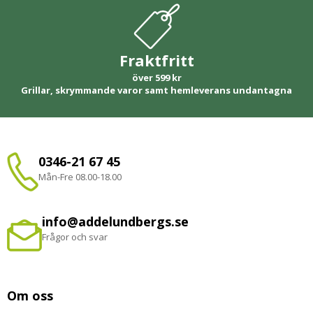
Fraktfritt
över 599 kr
Grillar, skrymmande varor samt hemleverans undantagna
0346-21 67 45
Mån-Fre 08.00-18.00
info@addelundbergs.se
Frågor och svar
Om oss