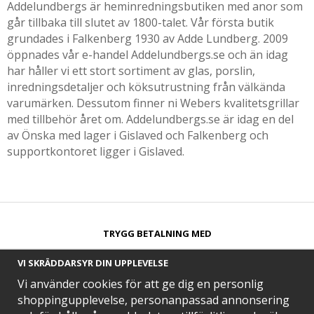
Addelundbergs är heminredningsbutiken med anor som
går tillbaka till slutet av 1800-talet. Vår första butik
grundades i Falkenberg 1930 av Adde Lundberg. 2009
öppnades vår e-handel Addelundbergs.se och än idag
har håller vi ett stort sortiment av glas, porslin,
inredningsdetaljer och köksutrustning från välkända
varumärken. Dessutom finner ni Webers kvalitetsgrillar
med tillbehör året om. Addelundbergs.se är idag en del
av Önska med lager i Gislaved och Falkenberg och
supportkontoret ligger i Gislaved.
TRYGG BETALNING MED​
VI SKRÄDDARSYR DIN UPPLEVELSE
Vi använder cookies för att ge dig en personlig
shoppingupplevelse, personanpassad annonsering