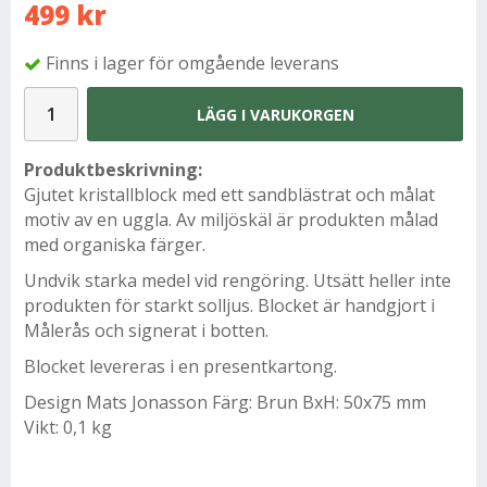
499 kr
Finns i lager för omgående leverans
LÄGG I VARUKORGEN
Produktbeskrivning:
Gjutet kristallblock med ett sandblästrat och målat
motiv av en uggla. Av miljöskäl är produkten målad
med organiska färger.
Undvik starka medel vid rengöring. Utsätt heller inte
produkten för starkt solljus. Blocket är handgjort i
Målerås och signerat i botten.
Blocket levereras i en presentkartong.
Design Mats Jonasson Färg: Brun BxH: 50x75 mm
Vikt: 0,1 kg