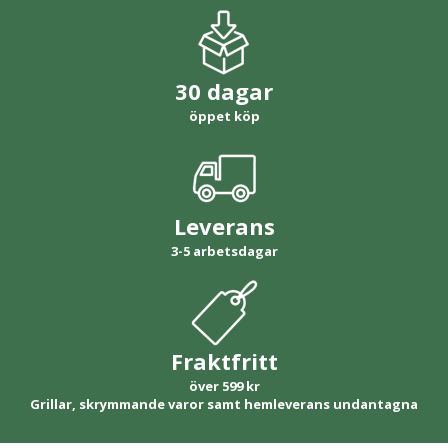
30 dagar
öppet köp
Leverans
3-5 arbetsdagar
Fraktfritt
över 599 kr
Grillar, skrymmande varor samt hemleverans undantagna