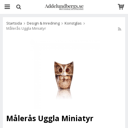
Startsida
Design & Inredning
Konstglas
Målerås Uggla Miniatyr
Målerås Uggla Miniatyr