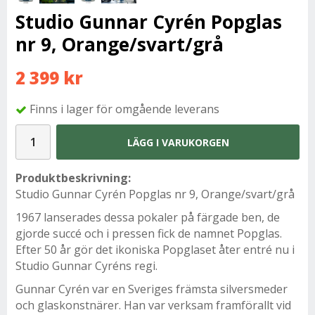
Studio Gunnar Cyrén Popglas
nr 9, Orange/svart/grå
2 399 kr
Finns i lager för omgående leverans
LÄGG I VARUKORGEN
Produktbeskrivning:
Studio Gunnar Cyrén Popglas nr 9, Orange/svart/grå
1967 lanserades dessa pokaler på färgade ben, de
gjorde succé och i pressen fick de namnet Popglas.
Efter 50 år gör det ikoniska Popglaset åter entré nu i
Studio Gunnar Cyréns regi.
Gunnar Cyrén var en Sveriges främsta silversmeder
och glaskonstnärer. Han var verksam framförallt vid