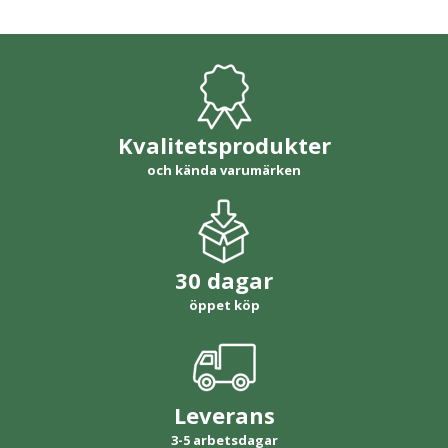
Kvalitetsprodukter
och kända varumärken
30 dagar
öppet köp
Leverans
3-5 arbetsdagar