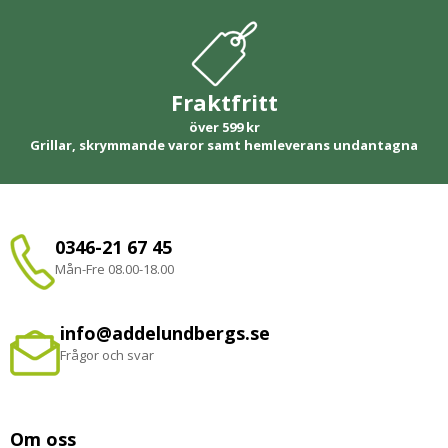
Fraktfritt
över 599 kr
Grillar, skrymmande varor samt hemleverans undantagna
0346-21 67 45
Mån-Fre 08.00-18.00
info@addelundbergs.se
Frågor och svar
Om oss