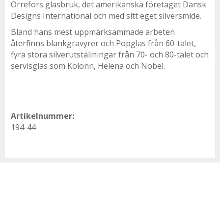
Orrefors glasbruk, det amerikanska företaget Dansk
Designs International och med sitt eget silversmide.
Bland hans mest uppmärksammade arbeten
återfinns blankgravyrer och Popglas från 60-talet,
fyra stora silverutställningar från 70- och 80-talet och
servisglas som Kolonn, Helena och Nobel.
Artikelnummer:
194-44