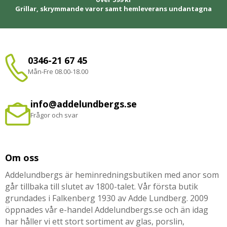
Grillar, skrymmande varor samt hemleverans undantagna
0346-21 67 45
Mån-Fre 08.00-18.00
info@addelundbergs.se
Frågor och svar
Om oss
Addelundbergs är heminredningsbutiken med anor som
går tillbaka till slutet av 1800-talet. Vår första butik
grundades i Falkenberg 1930 av Adde Lundberg. 2009
öppnades vår e-handel Addelundbergs.se och än idag
har håller vi ett stort sortiment av glas, porslin,