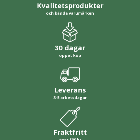
Kvalitetsprodukter
och kända varumärken
30 dagar
öppet köp
Leverans
3-5 arbetsdagar
Fraktfritt
över 599 kr