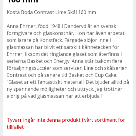
Kosta Boda Contrast Lime Skål 160 mm
Anna Ehrner, född 1948 i Danderyd är en svensk
formgivare och glaskonstnär. Hon har även arbetat
som lärare på Konstfack. Färgade slöjor inne i
glasmassan har blivit ett särskilt kännetecken för
Ehrner, liksom det ringlande glaset som återfinns i
serierna Basket och Energy. Anna står bakom flera
försäljningssuccéer som servisen Line och skålserien
Contrast och på senare tid Basket och Cup Cake.
”Glaset är ett fantastiskt material ! Det bjuder alltid på
ny spännande möjligheter och uttryck. Jag tröttnar
aldrig på vad glasmassan har att erbjuda !”
Tyvärr ingår inte denna produkt i vårt sortiment för
tillfället.