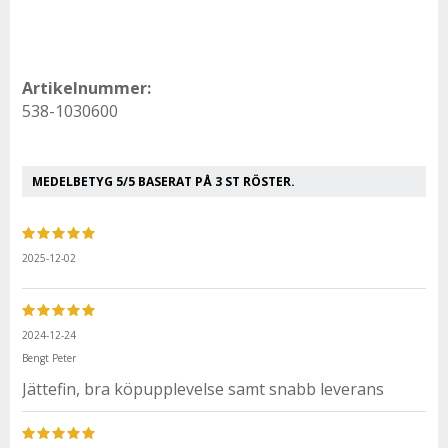
Artikelnummer:
538-1030600
MEDELBETYG
5
/5 BASERAT PÅ
3
ST RÖSTER.
2025-12-02
2024-12-24
Bengt Peter
Jättefin, bra köpupplevelse samt snabb leverans