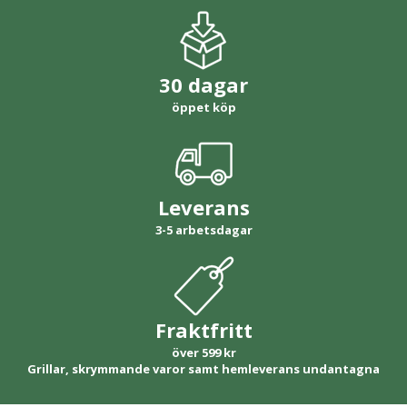
30 dagar
öppet köp
Leverans
3-5 arbetsdagar
Fraktfritt
över 599 kr
Grillar, skrymmande varor samt hemleverans undantagna