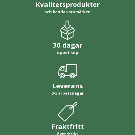
Kvalitetsprodukter
och kända varumärken
30 dagar
öppet köp
Leverans
3-5 arbetsdagar
Fraktfritt
över 599 kr