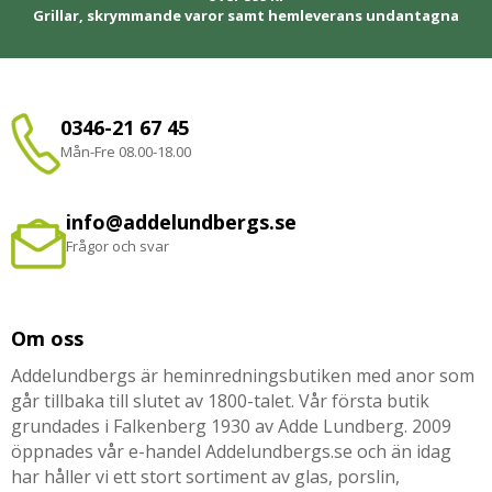
Grillar, skrymmande varor samt hemleverans undantagna
0346-21 67 45
Mån-Fre 08.00-18.00
info@addelundbergs.se
Frågor och svar
Om oss
Addelundbergs är heminredningsbutiken med anor som
går tillbaka till slutet av 1800-talet. Vår första butik
grundades i Falkenberg 1930 av Adde Lundberg. 2009
öppnades vår e-handel Addelundbergs.se och än idag
har håller vi ett stort sortiment av glas, porslin,