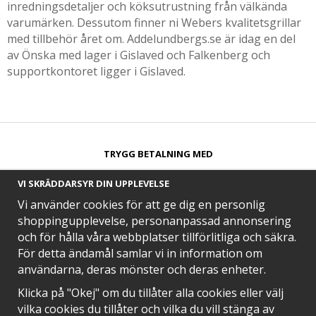
inredningsdetaljer och köksutrustning från välkända
varumärken. Dessutom finner ni Webers kvalitetsgrillar
med tillbehör året om. Addelundbergs.se är idag en del
av Önska med lager i Gislaved och Falkenberg och
supportkontoret ligger i Gislaved.
TRYGG BETALNING MED​
VI SKRÄDDARSYR DIN UPPLEVELSE
Vi använder cookies för att ge dig en personlig
shoppingupplevelse, personanpassad annonsering
och för hålla våra webbplatser tillförlitliga och säkra.
SNABB LEVERANS MED
För detta ändamål samlar vi in information om
användarna, deras mönster och deras enheter.
Klicka på "Okej" om du tillåter alla cookies eller välj
vilka cookies du tillåter och vilka du vill stänga av