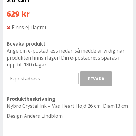
629 kr
Finns ej i lagret
Bevaka produkt
Ange din e-postadress nedan så meddelar vi dig när
produkten finns i lager! Din e-postadress sparas i
upp till 180 dagar.
BEVAKA
Produktbeskrivning:
Nybro Crystal Ink – Vas Heart Höjd 26 cm, Diam13 cm
Design Anders Lindblom