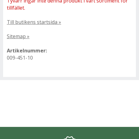
Tyvärr ingår inte denna produkt i vårt sortiment för
tillfället.
Till butikens startsida »
Sitemap »
Artikelnummer:
009-451-10