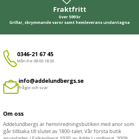
Fraktfritt
över 599 kr
Grillar, skrymmande varor samt hemleverans undantagna
0346-21 67 45
Mån-Fre 08.00-18.00
info@addelundbergs.se
Frågor och svar
Om oss
Addelundbergs är heminredningsbutiken med anor som
går tillbaka till slutet av 1800-talet. Vår första butik
grundades i Falkenberg 1930 av Adde Lundberg. 2009