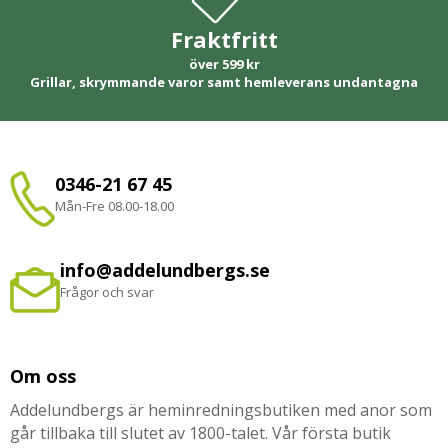
Fraktfritt
över 599 kr
Grillar, skrymmande varor samt hemleverans undantagna
0346-21 67 45
Mån-Fre 08.00-18.00
info@addelundbergs.se
Frågor och svar
Om oss
Addelundbergs är heminredningsbutiken med anor som
går tillbaka till slutet av 1800-talet. Vår första butik