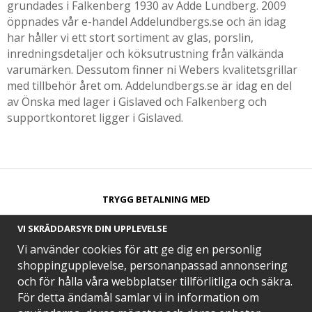
grundades i Falkenberg 1930 av Adde Lundberg. 2009
öppnades vår e-handel Addelundbergs.se och än idag
har håller vi ett stort sortiment av glas, porslin,
inredningsdetaljer och köksutrustning från välkända
varumärken. Dessutom finner ni Webers kvalitetsgrillar
med tillbehör året om. Addelundbergs.se är idag en del
av Önska med lager i Gislaved och Falkenberg och
supportkontoret ligger i Gislaved.
TRYGG BETALNING MED​
VI SKRÄDDARSYR DIN UPPLEVELSE
Vi använder cookies för att ge dig en personlig
shoppingupplevelse, personanpassad annonsering
och för hålla våra webbplatser tillförlitliga och säkra.
SNABB LEVERANS MED
För detta ändamål samlar vi in information om