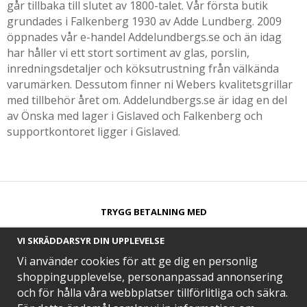
går tillbaka till slutet av 1800-talet. Vår första butik
grundades i Falkenberg 1930 av Adde Lundberg. 2009
öppnades vår e-handel Addelundbergs.se och än idag
har håller vi ett stort sortiment av glas, porslin,
inredningsdetaljer och köksutrustning från välkända
varumärken. Dessutom finner ni Webers kvalitetsgrillar
med tillbehör året om. Addelundbergs.se är idag en del
av Önska med lager i Gislaved och Falkenberg och
supportkontoret ligger i Gislaved.
TRYGG BETALNING MED​
VI SKRÄDDARSYR DIN UPPLEVELSE
Vi använder cookies för att ge dig en personlig
shoppingupplevelse, personanpassad annonsering
och för hålla våra webbplatser tillförlitliga och säkra.
SNABB LEVERANS MED