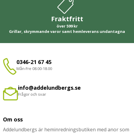
Fraktfritt
över 599 kr
Grillar, skrymmande varor samt hemleverans undantagna
0346-21 67 45
Mån-Fre 08.00-18.00
info@addelundbergs.se
Frågor och svar
Om oss
Addelundbergs är heminredningsbutiken med anor som