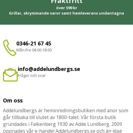
Fraktfritt
över 599 kr
Grillar, skrymmande varor samt hemleverans undantagna
0346-21 67 45
Mån-Fre 08.00-18.00
info@addelundbergs.se
Frågor och svar
Om oss
Addelundbergs är heminredningsbutiken med anor som
går tillbaka till slutet av 1800-talet. Vår första butik
grundades i Falkenberg 1930 av Adde Lundberg. 2009
öppnades vår e-handel Addelundbergs.se och än idag