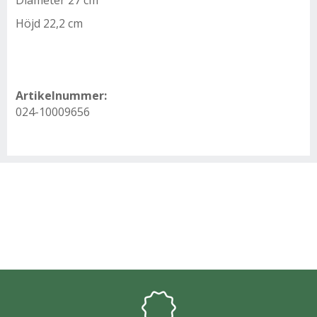
Diameter 27 cm
Höjd 22,2 cm
Artikelnummer:
024-10009656