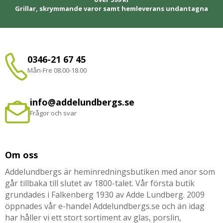
Grillar, skrymmande varor samt hemleverans undantagna
0346-21 67 45
Mån-Fre 08.00-18.00
info@addelundbergs.se
Frågor och svar
Om oss
Addelundbergs är heminredningsbutiken med anor som
går tillbaka till slutet av 1800-talet. Vår första butik
grundades i Falkenberg 1930 av Adde Lundberg. 2009
öppnades vår e-handel Addelundbergs.se och än idag
har håller vi ett stort sortiment av glas, porslin,