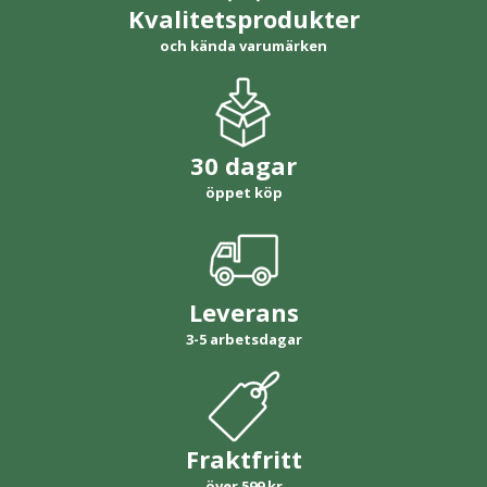
Kvalitetsprodukter
och kända varumärken
30 dagar
öppet köp
Leverans
3-5 arbetsdagar
Fraktfritt
över 599 kr