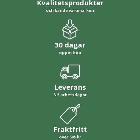
Kvalitetsprodukter
och kända varumärken
30 dagar
öppet köp
Leverans
3-5 arbetsdagar
Fraktfritt
över 599 kr