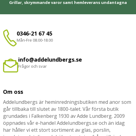
Grillar, skrymmande varor samt hemleverans undantagna
0346-21 67 45
Mån-Fre 08.00-18.00
info@addelundbergs.se
Frågor och svar
Om oss
Addelundbergs är heminredningsbutiken med anor som
går tillbaka till slutet av 1800-talet. Vår första butik
grundades i Falkenberg 1930 av Adde Lundberg. 2009
öppnades vår e-handel Addelundbergs.se och än idag
har håller vi ett stort sortiment av glas, porslin,