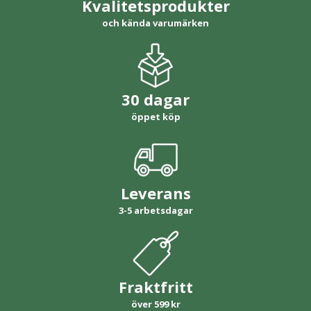
Kvalitetsprodukter
och kända varumärken
30 dagar
öppet köp
Leverans
3-5 arbetsdagar
Fraktfritt
över 599 kr