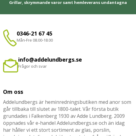
Grillar, skrymmande varor samt hemleverans undantagna
0346-21 67 45
Mån-Fre 08.00-18.00
info@addelundbergs.se
Frågor och svar
Om oss
Addelundbergs är heminredningsbutiken med anor som
går tillbaka till slutet av 1800-talet. Vår första butik
grundades i Falkenberg 1930 av Adde Lundberg. 2009
öppnades vår e-handel Addelundbergs.se och än idag
har håller vi ett stort sortiment av glas, porslin,