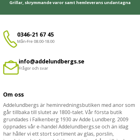
Grillar, skrymmande varor samt hemleverans undantagna
0346-21 67 45
Mån-Fre 08.00-18.00
info@addelundbergs.se
Frågor och svar
Om oss
Addelundbergs är heminredningsbutiken med anor som
går tillbaka till slutet av 1800-talet. Vår första butik
grundades i Falkenberg 1930 av Adde Lundberg. 2009
öppnades vår e-handel Addelundbergs.se och än idag
har håller vi ett stort sortiment av glas, porslin,