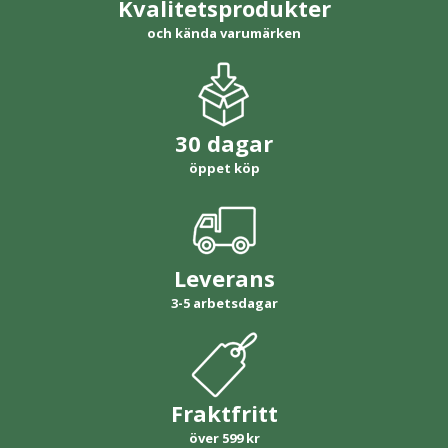
Kvalitetsprodukter
och kända varumärken
30 dagar
öppet köp
Leverans
3-5 arbetsdagar
Fraktfritt
över 599 kr