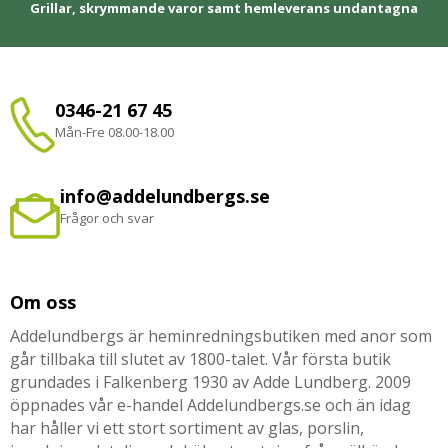
Grillar, skrymmande varor samt hemleverans undantagna
0346-21 67 45
Mån-Fre 08.00-18.00
info@addelundbergs.se
Frågor och svar
Om oss
Addelundbergs är heminredningsbutiken med anor som
går tillbaka till slutet av 1800-talet. Vår första butik
grundades i Falkenberg 1930 av Adde Lundberg. 2009
öppnades vår e-handel Addelundbergs.se och än idag
har håller vi ett stort sortiment av glas, porslin,