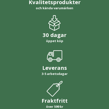
Kvalitetsprodukter
och kända varumärken
30 dagar
öppet köp
Leverans
3-5 arbetsdagar
Fraktfritt
över 599 kr