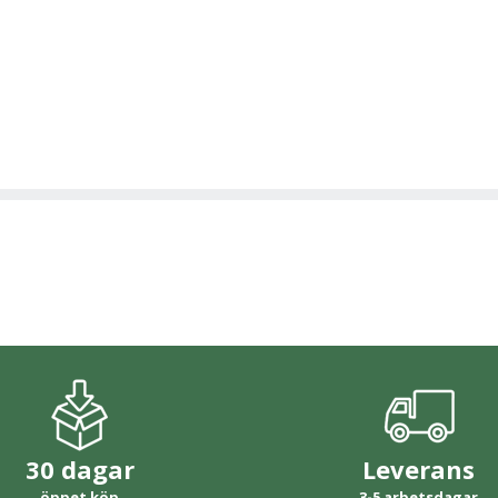
30 dagar
Leverans
öppet köp
3-5 arbetsdagar