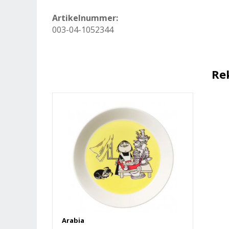
Artikelnummer:
003-04-1052344
Re
Arabia