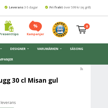
Leverans
3-5 dagar
Fri frakt
över 599 kr (ej grill)
0
Presenttips
Kampanjer
DESIGNER
VARUMÄRKEN
SÄSONG
MPANJER
gg 30 cl Misan gul
 leverans