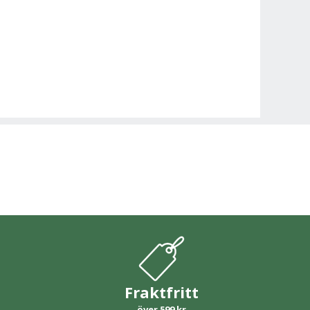
Fraktfritt
över 599 kr