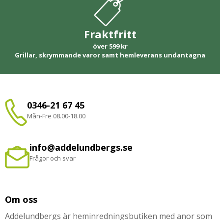
Fraktfritt
över 599 kr
Grillar, skrymmande varor samt hemleverans undantagna
0346-21 67 45
Mån-Fre 08.00-18.00
info@addelundbergs.se
Frågor och svar
Om oss
Addelundbergs är heminredningsbutiken med anor som