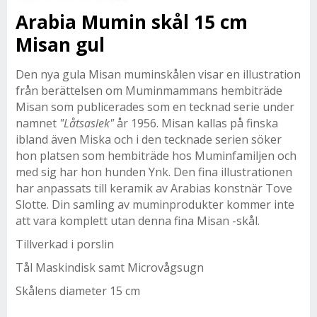
Arabia Mumin skål 15 cm
Misan gul
Den nya gula Misan muminskålen visar en illustration
från berättelsen om Muminmammans hembiträde
Misan som publicerades som en tecknad serie under
namnet
"Låtsaslek"
år 1956. Misan kallas på finska
ibland även Miska och i den tecknade serien söker
hon platsen som hembiträde hos Muminfamiljen och
med sig har hon hunden Ynk. Den fina illustrationen
har anpassats till keramik av Arabias konstnär Tove
Slotte. Din samling av muminprodukter kommer inte
att vara komplett utan denna fina Misan -skål.
Tillverkad i porslin
Tål Maskindisk samt Microvågsugn
Skålens diameter 15 cm