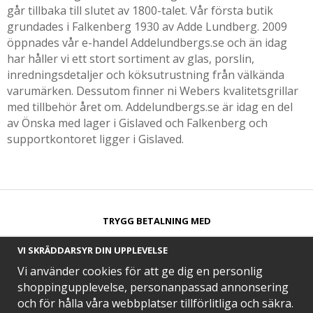
går tillbaka till slutet av 1800-talet. Vår första butik
grundades i Falkenberg 1930 av Adde Lundberg. 2009
öppnades vår e-handel Addelundbergs.se och än idag
har håller vi ett stort sortiment av glas, porslin,
inredningsdetaljer och köksutrustning från välkända
varumärken. Dessutom finner ni Webers kvalitetsgrillar
med tillbehör året om. Addelundbergs.se är idag en del
av Önska med lager i Gislaved och Falkenberg och
supportkontoret ligger i Gislaved.
TRYGG BETALNING MED​
VI SKRÄDDARSYR DIN UPPLEVELSE
Vi använder cookies för att ge dig en personlig
shoppingupplevelse, personanpassad annonsering
och för hålla våra webbplatser tillförlitliga och säkra.
SNABB LEVERANS MED