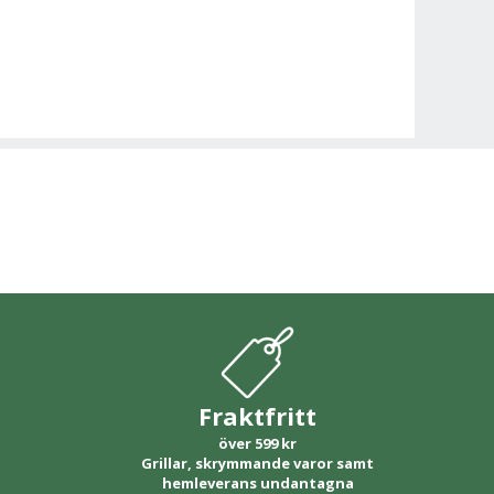
Fraktfritt
över 599 kr
Grillar, skrymmande varor samt
hemleverans undantagna