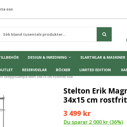
ta oss
TILLBEHÖR
DESIGN & INREDNING
ELARTIKLAR & MASKINER
OUTLET
RESERVDELAR
BÖCKER
LIMITED EDITION
KA
n skeppslampa liten 34x15 cm rostfritt stål
Stelton Erik Mag
34x15 cm rostfrit
3 499 kr
Du sparar
2 000 kr
(
36
%)