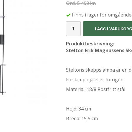
Ord.
5 499 kr.
Finns i lager för omgående
LÄGG I VARUKOR
Produktbeskrivning:
Stelton Erik Magnussens S
Steltons skeppslampa är en des
För lampolja eller fotogen.
Material: 18/8 Rostfritt stål
Höjd: 34 cm
Bredd: 15,5 cm