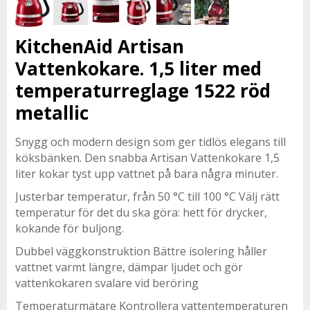
KitchenAid Artisan
Vattenkokare. 1,5 liter med
temperaturreglage 1522 röd
metallic
Snygg och modern design som ger tidlös elegans till
köksbänken. Den snabba Artisan Vattenkokare 1,5
liter kokar tyst upp vattnet på bara några minuter.
Justerbar temperatur, från 50 °C till 100 °C Välj rätt
temperatur för det du ska göra: hett för drycker,
kokande för buljong.
Dubbel väggkonstruktion Bättre isolering håller
vattnet varmt längre, dämpar ljudet och gör
vattenkokaren svalare vid beröring
Temperaturmätare Kontrollera vattentemperaturen