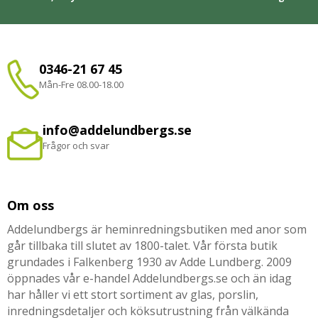
0346-21 67 45
Mån-Fre 08.00-18.00
info@addelundbergs.se
Frågor och svar
Om oss
Addelundbergs är heminredningsbutiken med anor som
går tillbaka till slutet av 1800-talet. Vår första butik
grundades i Falkenberg 1930 av Adde Lundberg. 2009
öppnades vår e-handel Addelundbergs.se och än idag
har håller vi ett stort sortiment av glas, porslin,
inredningsdetaljer och köksutrustning från välkända