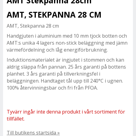
AMT Stekpanna 28cm
AMT, STEKPANNA 28 CM
AMT, Stekpanna 28 cm
Handgjuten i aluminium med 10 mm tjock botten och
AMT:s unika 4 lagers non-stick beläggning med jämn
värmefördelning och låg energiförbrukning.
Induktionsmaterialet är ingjutet i stommen och kan
aldrig släppa från pannan. 25 års garanti på bottens
planhet. 3 års garanti på tillverkningsfel i
beläggningen. Handtaget tål upp till 240°C i ugnen.
100% återvinningsbar och fri från PFOA.
Tyvärr ingår inte denna produkt i vårt sortiment för
tillfället.
Till butikens startsida »