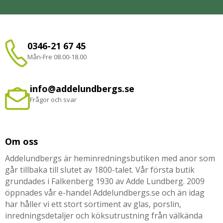
0346-21 67 45
Mån-Fre 08.00-18.00
info@addelundbergs.se
Frågor och svar
Om oss
Addelundbergs är heminredningsbutiken med anor som
går tillbaka till slutet av 1800-talet. Vår första butik
grundades i Falkenberg 1930 av Adde Lundberg. 2009
öppnades vår e-handel Addelundbergs.se och än idag
har håller vi ett stort sortiment av glas, porslin,
inredningsdetaljer och köksutrustning från välkända