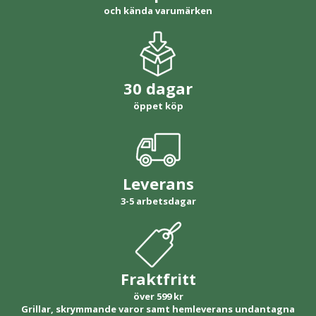
och kända varumärken
30 dagar
öppet köp
Leverans
3-5 arbetsdagar
Fraktfritt
över 599 kr
Grillar, skrymmande varor samt hemleverans undantagna