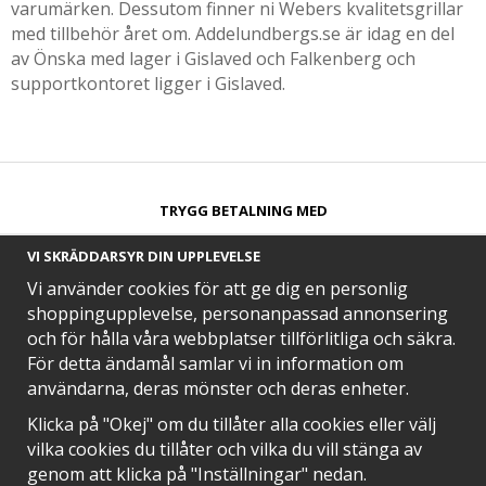
varumärken. Dessutom finner ni Webers kvalitetsgrillar
med tillbehör året om. Addelundbergs.se är idag en del
av Önska med lager i Gislaved och Falkenberg och
supportkontoret ligger i Gislaved.
TRYGG BETALNING MED​
VI SKRÄDDARSYR DIN UPPLEVELSE
Vi använder cookies för att ge dig en personlig
shoppingupplevelse, personanpassad annonsering
och för hålla våra webbplatser tillförlitliga och säkra.
SNABB LEVERANS MED
För detta ändamål samlar vi in information om
användarna, deras mönster och deras enheter.
Klicka på "Okej" om du tillåter alla cookies eller välj
vilka cookies du tillåter och vilka du vill stänga av
EN DEL AV
genom att klicka på "Inställningar" nedan.