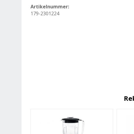
Artikelnummer:
179-2301224
Re