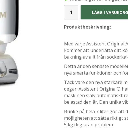
LÄGG I VARUKOR
Produktbeskrivning:
Med varje Assistent Original 
kommer att underlätta ditt kö
bakning av allt från sockerkak
Detta är den senaste modellen
nya smarta funktioner och för
Tack vare den nya starkare m
degar. Assistent Original® h
maskinen själv automatiskt re
belastad den är. Den unika vä
Bunke på hela 7 liter gör att 
möjligheten att sätta riktigt 
5 kg deg utan problem.