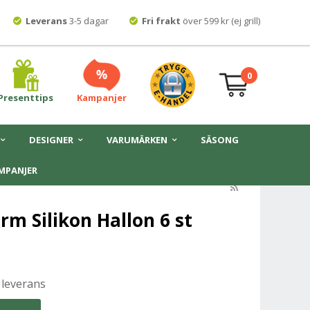
Leverans
3-5 dagar
Fri frakt
över 599 kr (ej grill)
0
Presenttips
Kampanjer
DESIGNER
VARUMÄRKEN
SÄSONG
MPANJER
rm Silikon Hallon 6 st
 leverans