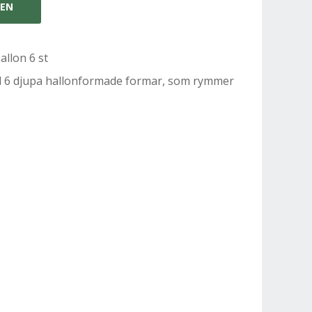
GEN
llon 6 st
d 6 djupa hallonformade formar, som rymmer