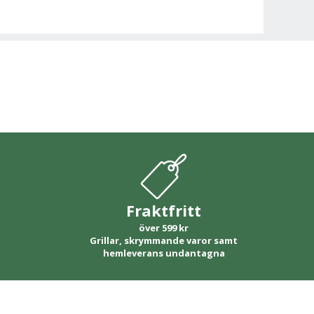
Fraktfritt
över 599 kr
Grillar, skrymmande varor samt
hemleverans undantagna