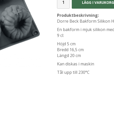
LÄGG I VARUKOR
Produktbeskrivning:
Dorre Beck Bakform Silikon Ha
En bakform i mjuk silikon me
9 cl:
Höjd 5 cm
Bredd 16,5 cm
Längd 20 cm
Kan diskas i maskin
Tål upp till 230°C