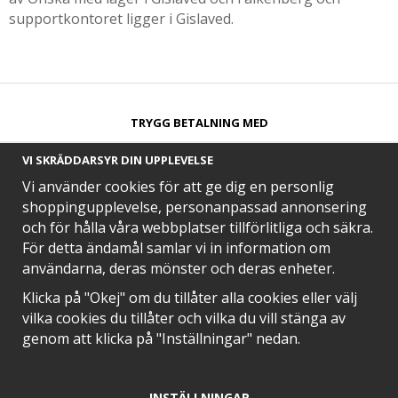
supportkontoret ligger i Gislaved.
TRYGG BETALNING MED​
VI SKRÄDDARSYR DIN UPPLEVELSE
Vi använder cookies för att ge dig en personlig
shoppingupplevelse, personanpassad annonsering
och för hålla våra webbplatser tillförlitliga och säkra.
SNABB LEVERANS MED
För detta ändamål samlar vi in information om
användarna, deras mönster och deras enheter.
Klicka på "Okej" om du tillåter alla cookies eller välj
vilka cookies du tillåter och vilka du vill stänga av
EN DEL AV
genom att klicka på "Inställningar" nedan.
INSTÄLLNINGAR