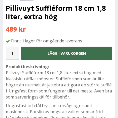
Pillivuyt Suffléform 18 cm 1,8
liter, extra hög
489 kr
Finns i lager för omgående leverans
LÄGG I VARUKORGEN
Produktbeskrivning:
Pillivuyt Suffléform 18 cm 1,8 liter extra hög med
klassiskt räfflat mönster. Suffléformen som är lite
högre än nurmalt är jättebra att göra en större sufflé
i. Ungsfast form som fungerar till det mesta. Även bra
som serveringsskål för tillbehör.
Ungnsfast och tål frys, mikrovågsugn samt
maskindisk. Porslin av högsta kvalitet som är fritt
från bly och kadmium. Porslinets höga kvalitet gör