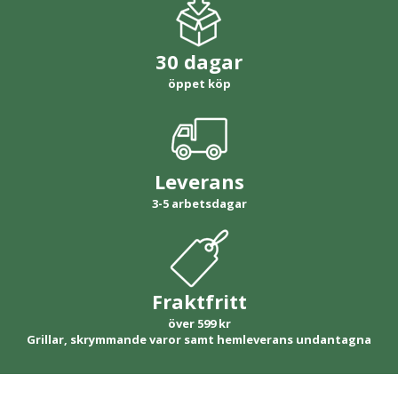
30 dagar
öppet köp
Leverans
3-5 arbetsdagar
Fraktfritt
över 599 kr
Grillar, skrymmande varor samt hemleverans undantagna