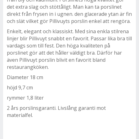
det extra slag och stöttåligt. Man kan ta porslinet
direkt från frysen in i ugnen. den glacerade ytan är fin
och slät vilket gör Pillivuyts porslin enkel att rengöra.
Enkelt, elegant och klassiskt. Med sina enkla stilrena
linjer blir Pillivuyt snabbt en favorit. Passar lika bra till
vardags som till fest. Den höga kvaliteten på
porslinet gör att det håller väldigt bra. Därför har
även Pillivuyt porslin blivit en favorit bland
restaurangköken.
Diameter 18 cm
höjd 9,7 cm
rymmer 1,8 liter
2 års porslinsgaranti. Livslång garanti mot
materialfel.