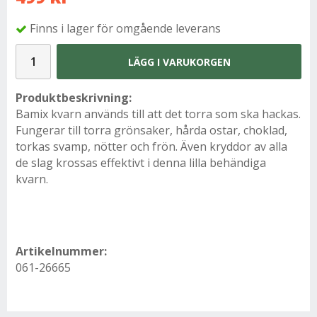
Finns i lager för omgående leverans
LÄGG I VARUKORGEN
Produktbeskrivning:
Bamix kvarn används till att det torra som ska hackas.
Fungerar till torra grönsaker, hårda ostar, choklad,
torkas svamp, nötter och frön. Även kryddor av alla
de slag krossas effektivt i denna lilla behändiga
kvarn.
Artikelnummer:
061-26665