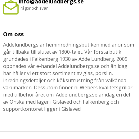
info@addelundbergs.se
Frågor och svar
Om oss
Addelundbergs är heminredningsbutiken med anor som
går tillbaka till slutet av 1800-talet. Vår första butik
grundades i Falkenberg 1930 av Adde Lundberg. 2009
öppnades vår e-handel Addelundbergs.se och än idag
har håller vi ett stort sortiment av glas, porslin,
inredningsdetaljer och köksutrustning från välkända
varumärken. Dessutom finner ni Webers kvalitetsgrillar
med tillbehör året om. Addelundbergs.se är idag en del
av Önska med lager i Gislaved och Falkenberg och
supportkontoret ligger i Gislaved.