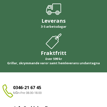
Leverans
3-5 arbetsdagar
Fraktfritt
över 599 kr
Grillar, skrymmande varor samt hemleverans undantagna
0346-21 67 45
Mån-Fre 08.00-18.00