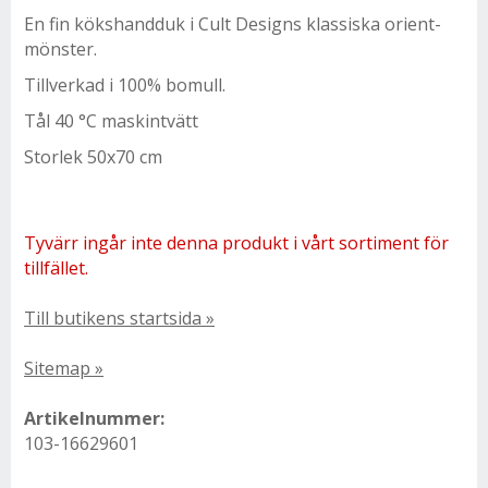
En fin kökshandduk i Cult Designs klassiska orient-
mönster.
Tillverkad i 100% bomull.
Tål 40 °C maskintvätt
Storlek 50x70 cm
Tyvärr ingår inte denna produkt i vårt sortiment för
tillfället.
Till butikens startsida »
Sitemap »
Artikelnummer:
103-16629601