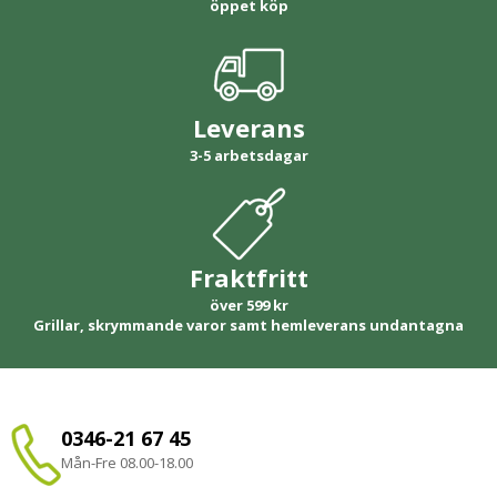
öppet köp
Leverans
3-5 arbetsdagar
Fraktfritt
över 599 kr
Grillar, skrymmande varor samt hemleverans undantagna
0346-21 67 45
Mån-Fre 08.00-18.00