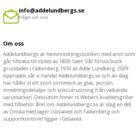
info@addelundbergs.se
Frågor och svar
Om oss
Addelundbergs är heminredningsbutiken med anor som
går tillbaka till slutet av 1800-talet. Vår första butik
grundades i Falkenberg 1930 av Adde Lundberg. 2009
öppnades vår e-handel Addelundbergs.se och än idag
har håller vi ett stort sortiment av glas, porslin,
inredningsdetaljer och köksutrustning från välkända
varumärken. Dessutom finner ni Webers kvalitetsgrillar
med tillbehör året om. Addelundbergs.se är idag en del
av Önska med lager i Gislaved och Falkenberg och
supportkontoret ligger i Gislaved.