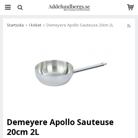
Startsida
I köket
Demeyere Apollo Sauteuse 20cm 2L
Demeyere Apollo Sauteuse
20cm 2L