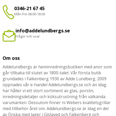
0346-21 67 45
Mån-Fre 08.00-18.00
info@addelundbergs.se
Frågor och svar
Om oss
Addelundbergs är heminredningsbutiken med anor som
går tillbaka till slutet av 1800-talet. Vår första butik
grundades i Falkenberg 1930 av Adde Lundberg. 2009
öppnades vår e-handel Addelundbergs.se och än idag
har håller vi ett stort sortiment av glas, porslin,
inredningsdetaljer och köksutrustning från välkända
varumärken. Dessutom finner ni Webers kvalitetsgrillar
med tillbehör året om. Addelundbergs.se är idag en del
av Önska med lager i Gislaved och Falkenberg och