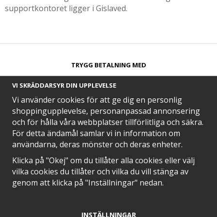
supportkontoret ligger i Gislaved.
TRYGG BETALNING MED​
VI SKRÄDDARSYR DIN UPPLEVELSE
Vi använder cookies för att ge dig en personlig
shoppingupplevelse, personanpassad annonsering
och för hålla våra webbplatser tillförlitliga och säkra.
SNABB LEVERANS MED
För detta ändamål samlar vi in information om
användarna, deras mönster och deras enheter.
Klicka på "Okej" om du tillåter alla cookies eller välj
vilka cookies du tillåter och vilka du vill stänga av
EN DEL AV
genom att klicka på "Inställningar" nedan.
INSTÄLLNINGAR