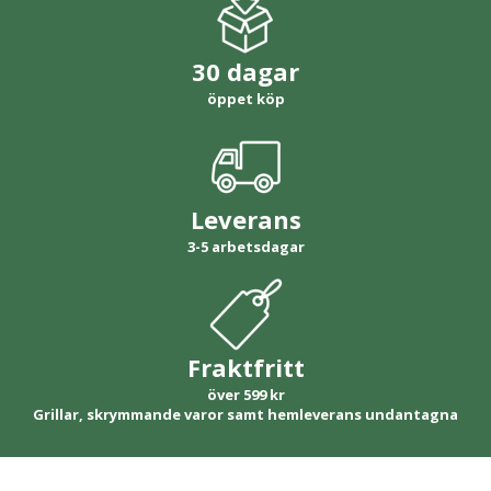
30 dagar
öppet köp
Leverans
3-5 arbetsdagar
Fraktfritt
över 599 kr
Grillar, skrymmande varor samt hemleverans undantagna