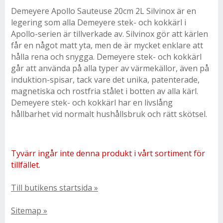
Demeyere Apollo Sauteuse 20cm 2L Silvinox är en
legering som alla Demeyere stek- och kokkärl i
Apollo-serien är tillverkade av. Silvinox gör att kärlen
får en något matt yta, men de är mycket enklare att
hålla rena och snygga. Demeyere stek- och kokkärl
går att använda på alla typer av värmekällor, även på
induktion-spisar, tack vare det unika, patenterade,
magnetiska och rostfria stålet i botten av alla kärl.
Demeyere stek- och kokkärl har en livslång
hållbarhet vid normalt hushållsbruk och rätt skötsel.
Tyvärr ingår inte denna produkt i vårt sortiment för
tillfället.
Till butikens startsida »
Sitemap »