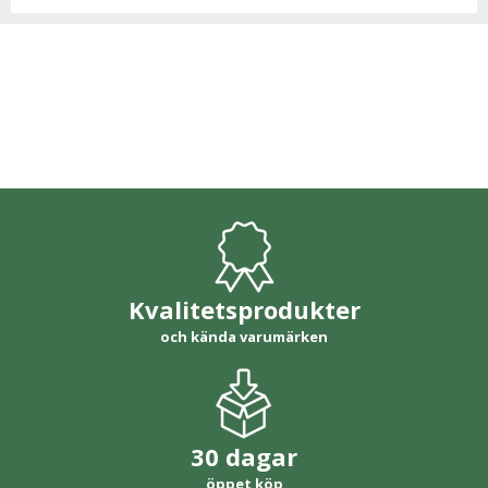
Kvalitetsprodukter
och kända varumärken
30 dagar
öppet köp