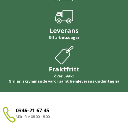
Leverans
3-5 arbetsdagar
Fraktfritt
över 599 kr
Grillar, skrymmande varor samt hemleverans undantagna
0346-21 67 45
Mån-Fre 08.00-18.00