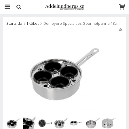
Startsida
I köket
Demeyere Specialties Gourmetpanna 18cm