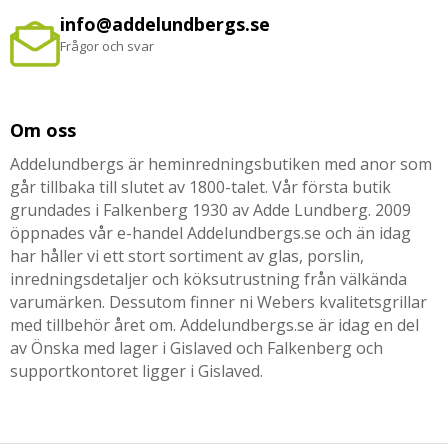
info@addelundbergs.se
Frågor och svar
Om oss
Addelundbergs är heminredningsbutiken med anor som
går tillbaka till slutet av 1800-talet. Vår första butik
grundades i Falkenberg 1930 av Adde Lundberg. 2009
öppnades vår e-handel Addelundbergs.se och än idag
har håller vi ett stort sortiment av glas, porslin,
inredningsdetaljer och köksutrustning från välkända
varumärken. Dessutom finner ni Webers kvalitetsgrillar
med tillbehör året om. Addelundbergs.se är idag en del
av Önska med lager i Gislaved och Falkenberg och
supportkontoret ligger i Gislaved.