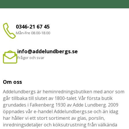
0346-21 67 45
Mån-Fre 08.00-18.00
info@addelundbergs.se
Frågor och svar
Om oss
Addelundbergs är heminredningsbutiken med anor som
går tillbaka till slutet av 1800-talet. Vår första butik
grundades i Falkenberg 1930 av Adde Lundberg. 2009
öppnades vår e-handel Addelundbergs.se och än idag
har håller vi ett stort sortiment av glas, porslin,
inredningsdetaljer och köksutrustning från välkända