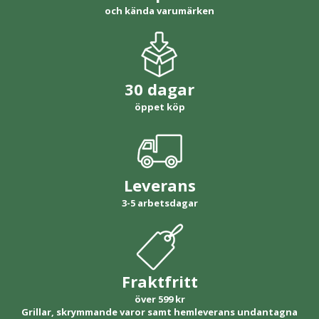
och kända varumärken
30 dagar
öppet köp
Leverans
3-5 arbetsdagar
Fraktfritt
över 599 kr
Grillar, skrymmande varor samt hemleverans undantagna