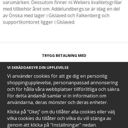
varumärken. Dessutom finner ni Webers kvalitetsgrillar
med tillbehör året om. Addelundbergs.se är idag en del
av Önska med lager i Gislaved och Falkenberg och
supportkontoret ligger i Gislaved.
TRYGG BETALNING MED​
VI SKRÄDDARSYR DIN UPPLEVELSE
Vi använder cookies för att ge dig en personlig
shoppingupplevelse, personanpassad annonsering
och för hålla våra webbplatser tillförlitliga och säkra.
SNABB LEVERANS MED
För detta ändamål samlar vi in information om
användarna, deras mönster och deras enheter.
Klicka på "Okej" om du tillåter alla cookies eller välj
vilka cookies du tillåter och vilka du vill stänga av
EN DEL AV
genom att klicka på "Inställningar" nedan.