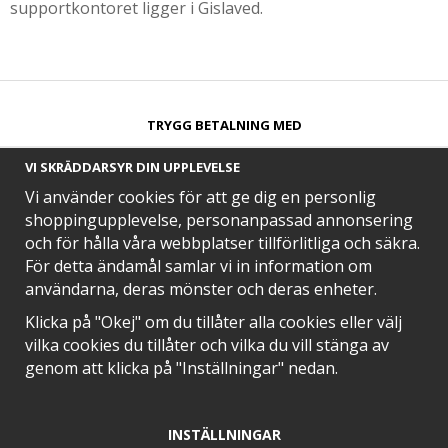
supportkontoret ligger i Gislaved.
TRYGG BETALNING MED​
VI SKRÄDDARSYR DIN UPPLEVELSE
Vi använder cookies för att ge dig en personlig
shoppingupplevelse, personanpassad annonsering
och för hålla våra webbplatser tillförlitliga och säkra.
SNABB LEVERANS MED
För detta ändamål samlar vi in information om
användarna, deras mönster och deras enheter.
Klicka på "Okej" om du tillåter alla cookies eller välj
vilka cookies du tillåter och vilka du vill stänga av
EN DEL AV
genom att klicka på "Inställningar" nedan.
INSTÄLLNINGAR