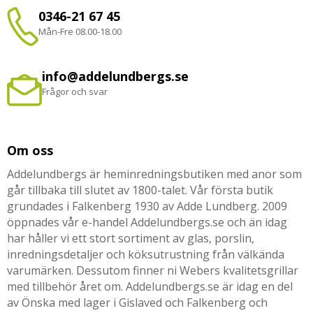
0346-21 67 45
Mån-Fre 08.00-18.00
info@addelundbergs.se
Frågor och svar
Om oss
Addelundbergs är heminredningsbutiken med anor som
går tillbaka till slutet av 1800-talet. Vår första butik
grundades i Falkenberg 1930 av Adde Lundberg. 2009
öppnades vår e-handel Addelundbergs.se och än idag
har håller vi ett stort sortiment av glas, porslin,
inredningsdetaljer och köksutrustning från välkända
varumärken. Dessutom finner ni Webers kvalitetsgrillar
med tillbehör året om. Addelundbergs.se är idag en del
av Önska med lager i Gislaved och Falkenberg och