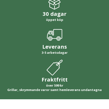
30 dagar
öppet köp
Leverans
3-5 arbetsdagar
Fraktfritt
över 599 kr
Grillar, skrymmande varor samt hemleverans undantagna