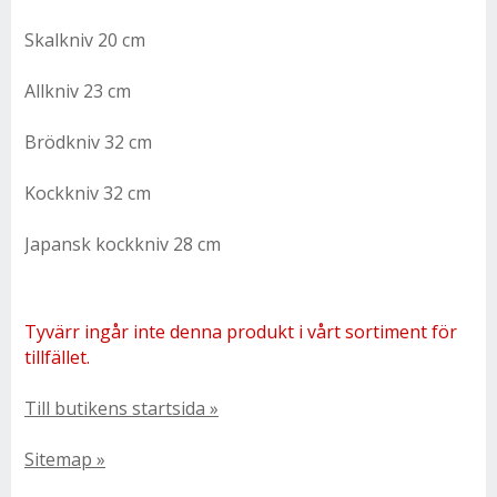
Skalkniv 20 cm
Allkniv 23 cm
Brödkniv 32 cm
Kockkniv 32 cm
Japansk kockkniv 28 cm
Tyvärr ingår inte denna produkt i vårt sortiment för
tillfället.
Till butikens startsida »
Sitemap »