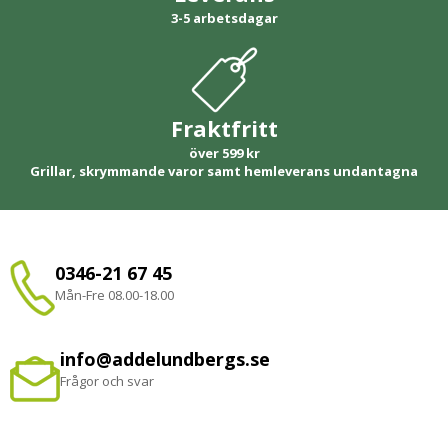
3-5 arbetsdagar
Fraktfritt
över 599 kr
Grillar, skrymmande varor samt hemleverans undantagna
0346-21 67 45
Mån-Fre 08.00-18.00
info@addelundbergs.se
Frågor och svar