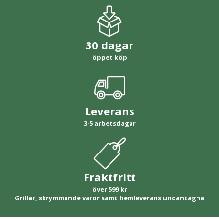
30 dagar
öppet köp
Leverans
3-5 arbetsdagar
Fraktfritt
över 599 kr
Grillar, skrymmande varor samt hemleverans undantagna