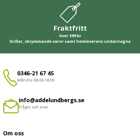
Fraktfritt
över 599 kr
Grillar, skrymmande varor samt hemleverans undantagna
0346-21 67 45
Mån-Fre 08.00-18.00
info@addelundbergs.se
Frågor och svar
Om oss