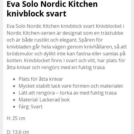
Eva Solo Nordic Kitchen
knivblock svart
Eva Solo Nordic Kitchen knivblock svart Knivblocket i
Nordic Kitchen-serien är designat som en trästubbe
och är både rustikt och elegant. Spåren för
knivbladen går hela vägen genom knivhållaren, så att
brödsmulor och dylikt inte kan fastna eller samlas på
botten. Knivblocket finns i svart och vitt, har plats för
åtta knivar och rengörs med en fuktig trasa.
Plats för åtta knivar
Mycket stabilt tack vare formen och materialet
Lätt att rengöra – torka av med fuktig trasa
Material: Lackerad bok
Färg: Svart
H: 25 cm
D: 13,6 cm