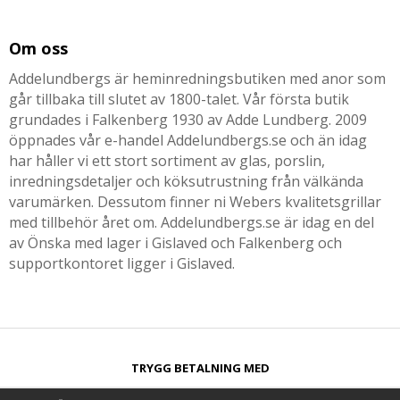
Om oss
Addelundbergs är heminredningsbutiken med anor som
går tillbaka till slutet av 1800-talet. Vår första butik
grundades i Falkenberg 1930 av Adde Lundberg. 2009
öppnades vår e-handel Addelundbergs.se och än idag
har håller vi ett stort sortiment av glas, porslin,
inredningsdetaljer och köksutrustning från välkända
varumärken. Dessutom finner ni Webers kvalitetsgrillar
med tillbehör året om. Addelundbergs.se är idag en del
av Önska med lager i Gislaved och Falkenberg och
supportkontoret ligger i Gislaved.
TRYGG BETALNING MED​