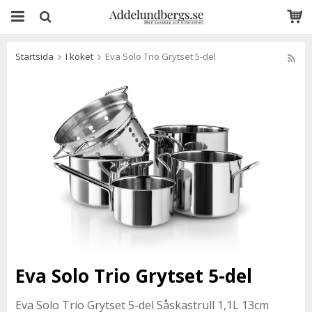
Startsida
I köket
Eva Solo Trio Grytset 5-del
Eva Solo Trio Grytset 5-del
Eva Solo Trio Grytset 5-del Såskastrull 1,1L 13cm