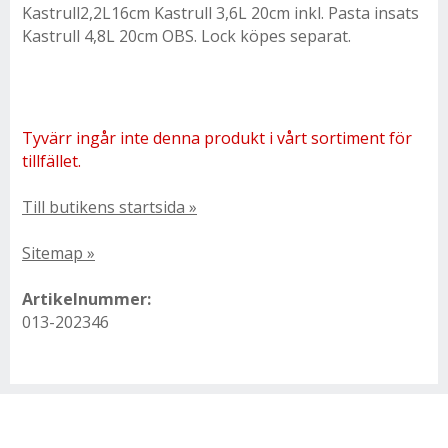
Kastrull2,2L16cm Kastrull 3,6L 20cm inkl. Pasta insats
Kastrull 4,8L 20cm OBS. Lock köpes separat.
Tyvärr ingår inte denna produkt i vårt sortiment för
tillfället.
Till butikens startsida »
Sitemap »
Artikelnummer:
013-202346