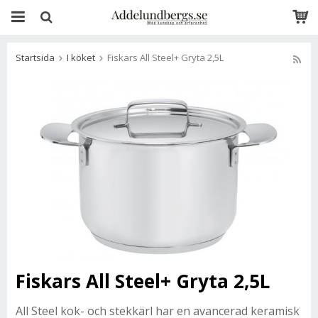
Startsida
I köket
Fiskars All Steel+ Gryta 2,5L
Fiskars All Steel+ Gryta 2,5L
All Steel kok- och stekkärl har en avancerad keramisk