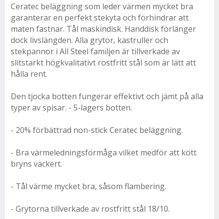
Ceratec beläggning som leder värmen mycket bra
garanterar en perfekt stekyta och förhindrar att
maten fastnar. Tål maskindisk. Handdisk förlänger
dock livslängden. Alla grytor, kastruller och
stekpannor i All Steel familjen är tillverkade av
slitstarkt högkvalitativt rostfritt stål som är lätt att
hålla rent.
Den tjocka botten fungerar effektivt och jämt på alla
typer av spisar. - 5-lagers botten.
- 20% förbättrad non-stick Ceratec beläggning.
- Bra värmeledningsförmåga vilket medför att kött
bryns vackert.
- Tål värme mycket bra, såsom flambering.
- Grytorna tillverkade av rostfritt stål 18/10.