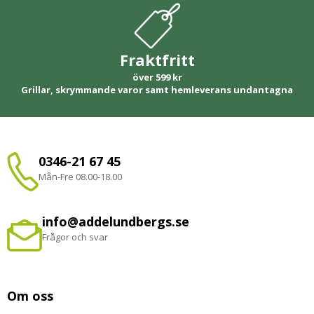
Fraktfritt
över 599 kr
Grillar, skrymmande varor samt hemleverans undantagna
0346-21 67 45
Mån-Fre 08.00-18.00
info@addelundbergs.se
Frågor och svar
Om oss