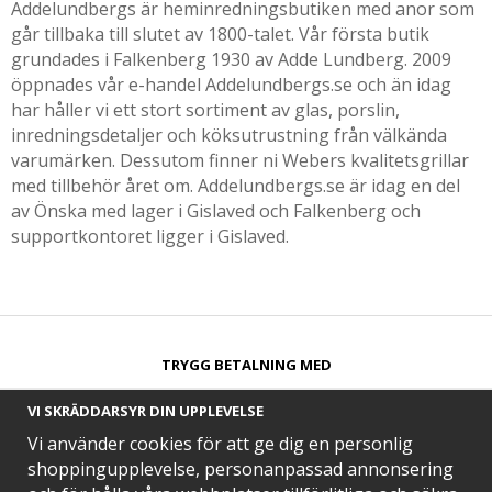
Addelundbergs är heminredningsbutiken med anor som
går tillbaka till slutet av 1800-talet. Vår första butik
grundades i Falkenberg 1930 av Adde Lundberg. 2009
öppnades vår e-handel Addelundbergs.se och än idag
har håller vi ett stort sortiment av glas, porslin,
inredningsdetaljer och köksutrustning från välkända
varumärken. Dessutom finner ni Webers kvalitetsgrillar
med tillbehör året om. Addelundbergs.se är idag en del
av Önska med lager i Gislaved och Falkenberg och
supportkontoret ligger i Gislaved.
TRYGG BETALNING MED​
VI SKRÄDDARSYR DIN UPPLEVELSE
Vi använder cookies för att ge dig en personlig
shoppingupplevelse, personanpassad annonsering