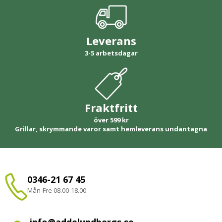
Leverans
3-5 arbetsdagar
Fraktfritt
över 599 kr
Grillar, skrymmande varor samt hemleverans undantagna
0346-21 67 45
Mån-Fre 08.00-18.00