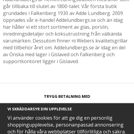
går tillbaka till slutet av 1800-talet. Vår första butik
grundades i Falkenberg 1930 av Adde Lundberg. 2009
öppnades vår e-handel Addelundbergs.se och än idag
har håller vi ett stort sortiment av glas, porslin,
inredningsdetaljer och köksutrustning från välkända
varumärken. Dessutom finner ni Webers kvalitetsgrillar
med tillbehör året om. Addelundbergs.se är idag en del
av Önska med lager i Gislaved och Falkenberg och
supportkontoret ligger i Gislaved.
TRYGG BETALNING MED​
VI SKRÄDDARSYR DIN UPPLEVELSE
Vi använder cookies för att ge dig en personlig
shoppingupplevelse, personanpassad annonsering
och för hålla våra webbplatser tillförlitliga och säkra.