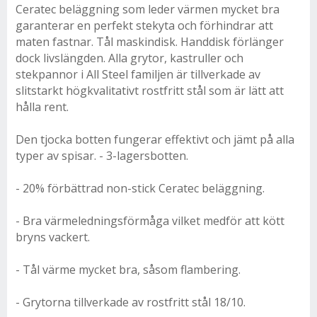
Ceratec beläggning som leder värmen mycket bra
garanterar en perfekt stekyta och förhindrar att
maten fastnar. Tål maskindisk. Handdisk förlänger
dock livslängden. Alla grytor, kastruller och
stekpannor i All Steel familjen är tillverkade av
slitstarkt högkvalitativt rostfritt stål som är lätt att
hålla rent.
Den tjocka botten fungerar effektivt och jämt på alla
typer av spisar. - 3-lagersbotten.
- 20% förbättrad non-stick Ceratec beläggning.
- Bra värmeledningsförmåga vilket medför att kött
bryns vackert.
- Tål värme mycket bra, såsom flambering.
- Grytorna tillverkade av rostfritt stål 18/10.