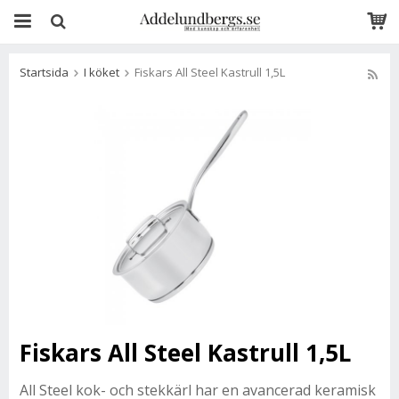
Startsida
I köket
Fiskars All Steel Kastrull 1,5L
Fiskars All Steel Kastrull 1,5L
All Steel kok- och stekkärl har en avancerad keramisk