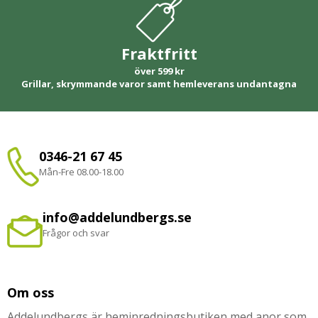
Fraktfritt
över 599 kr
Grillar, skrymmande varor samt hemleverans undantagna
0346-21 67 45
Mån-Fre 08.00-18.00
info@addelundbergs.se
Frågor och svar
Om oss
Addelundbergs är heminredningsbutiken med anor som