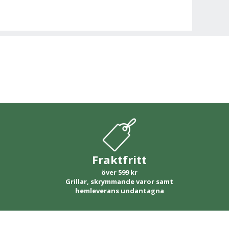
Fraktfritt
över 599 kr
Grillar, skrymmande varor samt
hemleverans undantagna