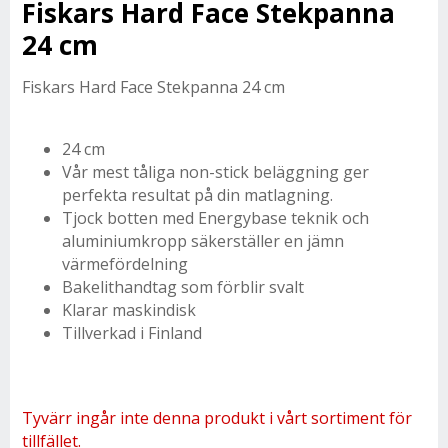
Fiskars Hard Face Stekpanna
24 cm
Fiskars Hard Face Stekpanna 24 cm
24 cm
Vår mest tåliga non-stick beläggning ger
perfekta resultat på din matlagning.
Tjock botten med Energybase teknik och
aluminiumkropp säkerställer en jämn
värmefördelning
Bakelithandtag som förblir svalt
Klarar maskindisk
Tillverkad i Finland
Tyvärr ingår inte denna produkt i vårt sortiment för
tillfället.