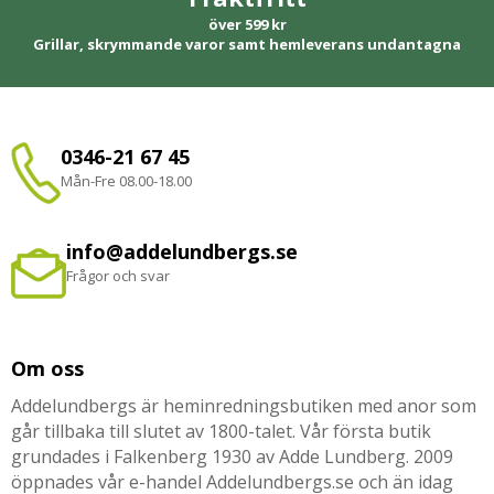
över 599 kr
Grillar, skrymmande varor samt hemleverans undantagna
0346-21 67 45
Mån-Fre 08.00-18.00
info@addelundbergs.se
Frågor och svar
Om oss
Addelundbergs är heminredningsbutiken med anor som
går tillbaka till slutet av 1800-talet. Vår första butik
grundades i Falkenberg 1930 av Adde Lundberg. 2009
öppnades vår e-handel Addelundbergs.se och än idag