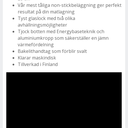
Vår mest tåliga non-stickbeläggning ger perfekt
resultat på din matlagning
Tyst glaslock med två olika
avhällningsmöjligheter
Tjock botten med Energybaseteknik och
aluminiumkropp som säkerställer en jämn
värmefördelning
Bakelithandtag som förblir svalt
Klarar maskindisk
Tillverkad i Finland