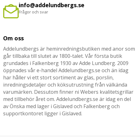
info@addelundbergs.se
Frågor och svar
Om oss
Addelundbergs är heminredningsbutiken med anor som
går tillbaka till slutet av 1800-talet. Vår första butik
grundades i Falkenberg 1930 av Adde Lundberg. 2009
öppnades vår e-handel Addelundbergs.se och än idag
har håller vi ett stort sortiment av glas, porslin,
inredningsdetaljer och köksutrustning från välkända
varumärken. Dessutom finner ni Webers kvalitetsgrillar
med tillbehör året om. Addelundbergs.se är idag en del
av Önska med lager i Gislaved och Falkenberg och
supportkontoret ligger i Gislaved.