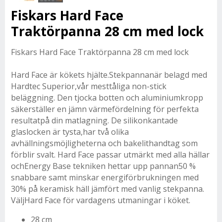
Fiskars Hard Face
Traktörpanna 28 cm med lock
Fiskars Hard Face Traktörpanna 28 cm med lock
Hard Face är kökets hjälte.Stekpannanär belagd med
Hardtec Superior,vår mesttåliga non-stick
beläggning. Den tjocka botten och aluminiumkropp
säkerställer en jämn värmefördelning för perfekta
resultatpå din matlagning. De silikonkantade
glaslocken är tysta,har två olika
avhällningsmöjligheterna och bakelithandtag som
förblir svalt. Hard Face passar utmärkt med alla hällar
ochEnergy Base tekniken hettar upp pannan50 %
snabbare samt minskar energiförbrukningen med
30% på keramisk häll jämfört med vanlig stekpanna.
VäljHard Face för vardagens utmaningar i köket.
28 cm