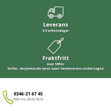
Leverans
3-5 arbetsdagar
Fraktfritt
över 599 kr
Grillar, skrymmande varor samt hemleverans undantagna
0346-21 67 45
Mån-Fre 08.00-18.00