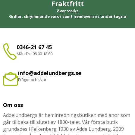
Fraktfritt
över 599 kr
Grillar, skrymmande varor samt hemleverans undantagna
0346-21 67 45
Mån-Fre 08.00-18.00
info@addelundbergs.se
Frågor och svar
Om oss
Addelundbergs är heminredningsbutiken med anor som
går tillbaka till slutet av 1800-talet. Vår första butik
grundades i Falkenberg 1930 av Adde Lundberg. 2009