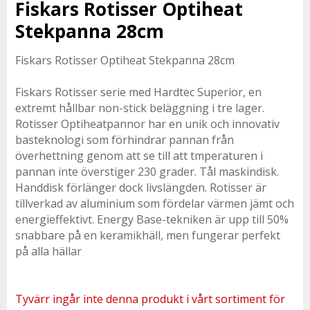
Fiskars Rotisser Optiheat
Stekpanna 28cm
Fiskars Rotisser Optiheat Stekpanna 28cm
Fiskars Rotisser serie med Hardtec Superior, en
extremt hållbar non-stick beläggning i tre lager.
Rotisser Optiheatpannor har en unik och innovativ
basteknologi som förhindrar pannan från
överhettning genom att se till att tmperaturen i
pannan inte överstiger 230 grader. Tål maskindisk.
Handdisk förlänger dock livslängden. Rotisser är
tillverkad av aluminium som fördelar värmen jämt och
energieffektivt. Energy Base-tekniken är upp till 50%
snabbare på en keramikhäll, men fungerar perfekt
på alla hällar
Tyvärr ingår inte denna produkt i vårt sortiment för