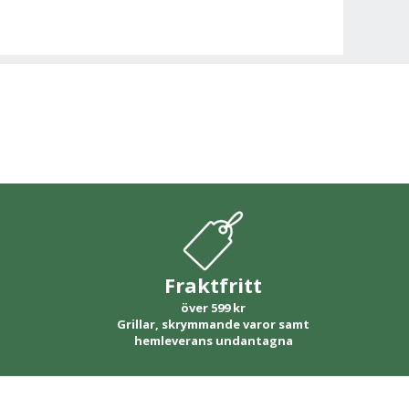
Fraktfritt
över 599 kr
Grillar, skrymmande varor samt
hemleverans undantagna