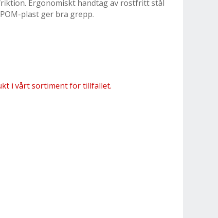
riktion. Ergonomiskt handtag av rostfritt stål
v POM-plast ger bra grepp.
 i vårt sortiment för tillfället.