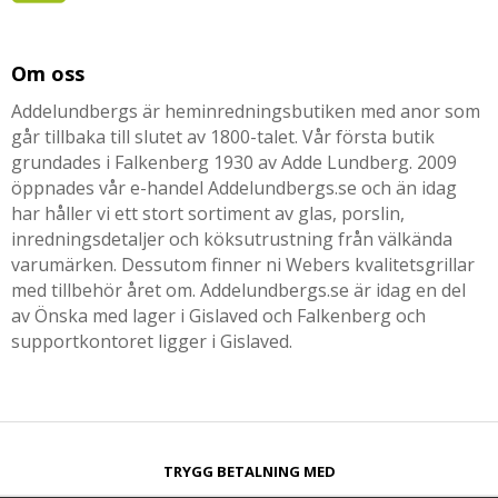
Om oss
Addelundbergs är heminredningsbutiken med anor som
går tillbaka till slutet av 1800-talet. Vår första butik
grundades i Falkenberg 1930 av Adde Lundberg. 2009
öppnades vår e-handel Addelundbergs.se och än idag
har håller vi ett stort sortiment av glas, porslin,
inredningsdetaljer och köksutrustning från välkända
varumärken. Dessutom finner ni Webers kvalitetsgrillar
med tillbehör året om. Addelundbergs.se är idag en del
av Önska med lager i Gislaved och Falkenberg och
supportkontoret ligger i Gislaved.
TRYGG BETALNING MED​