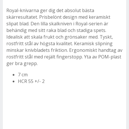
Royal-knivarna ger dig det absolut bästa
skärresultatet. Prisbelönt design med keramiskt
slipat blad. Den lilla skalkniven i Royal-serien är
behändig med sitt raka blad och stadiga spets.
Idealisk att skala frukt och grönsaker med. Tyskt,
rostfritt stål av högsta kvalitet. Keramisk slipning
minskar knivbladets friktion. Ergonomiskt handtag av
rostfritt stål med rejält fingerstopp. Yta av POM-plast
ger bra grepp.
7 cm
HCR 55 +/- 2