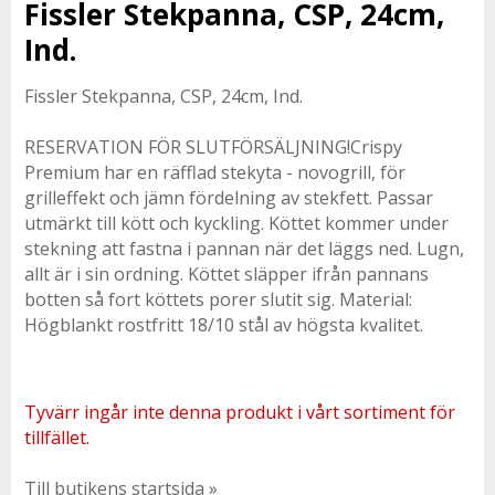
Fissler Stekpanna, CSP, 24cm,
Ind.
Fissler Stekpanna, CSP, 24cm, Ind.
RESERVATION FÖR SLUTFÖRSÄLJNING!Crispy
Premium har en räfflad stekyta - novogrill, för
grilleffekt och jämn fördelning av stekfett. Passar
utmärkt till kött och kyckling. Köttet kommer under
stekning att fastna i pannan när det läggs ned. Lugn,
allt är i sin ordning. Köttet släpper ifrån pannans
botten så fort köttets porer slutit sig. Material:
Högblankt rostfritt 18/10 stål av högsta kvalitet.
Tyvärr ingår inte denna produkt i vårt sortiment för
tillfället.
Till butikens startsida »