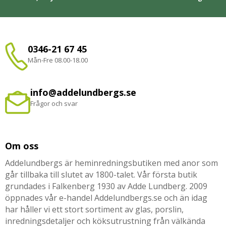
0346-21 67 45
Mån-Fre 08.00-18.00
info@addelundbergs.se
Frågor och svar
Om oss
Addelundbergs är heminredningsbutiken med anor som
går tillbaka till slutet av 1800-talet. Vår första butik
grundades i Falkenberg 1930 av Adde Lundberg. 2009
öppnades vår e-handel Addelundbergs.se och än idag
har håller vi ett stort sortiment av glas, porslin,
inredningsdetaljer och köksutrustning från välkända