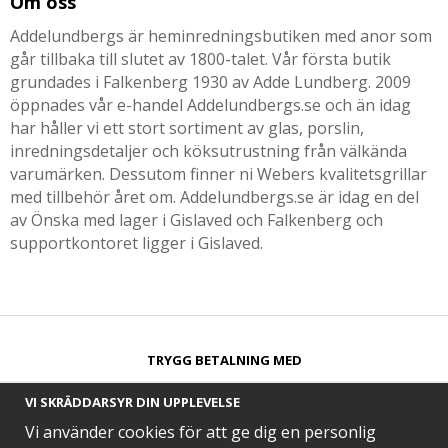
Om oss
Addelundbergs är heminredningsbutiken med anor som
går tillbaka till slutet av 1800-talet. Vår första butik
grundades i Falkenberg 1930 av Adde Lundberg. 2009
öppnades vår e-handel Addelundbergs.se och än idag
har håller vi ett stort sortiment av glas, porslin,
inredningsdetaljer och köksutrustning från välkända
varumärken. Dessutom finner ni Webers kvalitetsgrillar
med tillbehör året om. Addelundbergs.se är idag en del
av Önska med lager i Gislaved och Falkenberg och
supportkontoret ligger i Gislaved.
TRYGG BETALNING MED​
VI SKRÄDDARSYR DIN UPPLEVELSE
Vi använder cookies för att ge dig en personlig