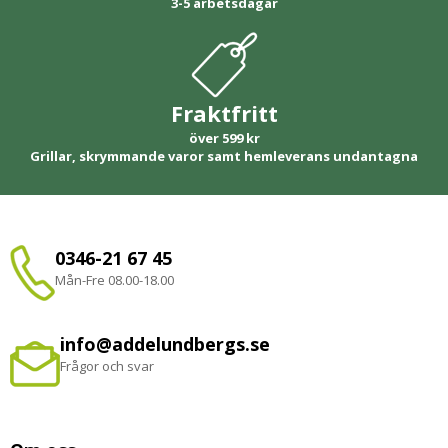
3-5 arbetsdagar
Fraktfritt
över 599 kr
Grillar, skrymmande varor samt hemleverans undantagna
0346-21 67 45
Mån-Fre 08.00-18.00
info@addelundbergs.se
Frågor och svar