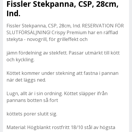
Fissler Stekpanna, CSP, 28cm,
Ind.
Fissler Stekpanna, CSP, 28cm, Ind. RESERVATION FÖR
SLUTFÖRSÄLJNING! Crispy Premium har en räfflad
stekyta - novogrill, för grilleffekt och
jämn fördelning av stekfett. Passar utmärkt till kött
och kyckling.
Köttet kommer under stekning att fastna i pannan
när det läggs ned.
Lugn, allt är i sin ordning. Köttet släpper ifrån
pannans botten så fort
köttets porer slutit sig.
Material: Högblankt rostfritt 18/10 stål av högsta